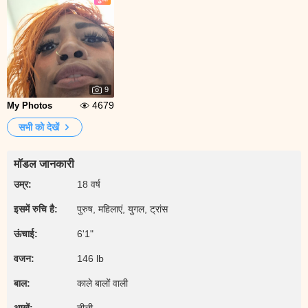
9
4679
My Photos
सभी को देखें
मॉडल जानकारी
उम्र:
18 वर्ष
इसमें रुचि है:
पुरुष, महिलाएं, युगल, ट्रांस
ऊंचाई:
6'1"
वजन:
146 lb
बाल:
काले बालों वाली