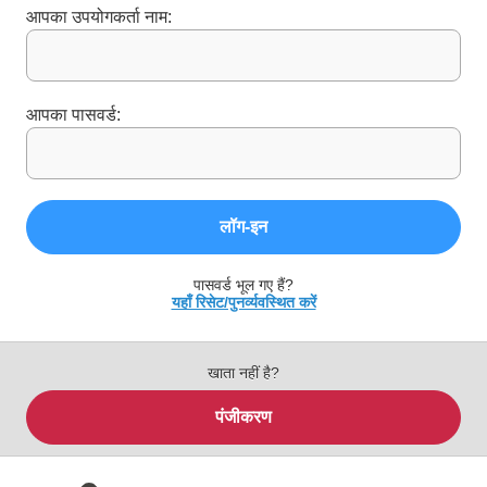
आपका उपयोगकर्ता नाम:
आपका पासवर्ड:
लॉग‑इन
पासवर्ड भूल गए हैं?
यहाँ रिसेट/पुनर्व्यवस्थित करें
खाता नहीं है?
पंजीकरण