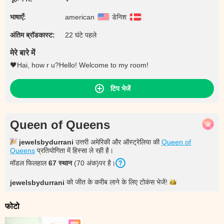
भाषाएँ:
american
डेनिश
अंतिम ब्रॉडकास्ट:
22 घंटे पहले
मेरे बारे में
🖤Hai, how r u?Hello! Welcome to my room!
टिप भेजें
Queen of Queens
jewelsbydurrani
उत्तरी अमेरिकी और ऑस्ट्रेलिया की
Queen of
Queens
प्रतियोगिता में हिस्सा ले रही है।
मॉडल फिलहाल
67 स्थान
(70 अंक)पर है।
को जीत के करीब लाने के लिए टोकंस
भेजें!
jewelsbydurrani
फोटो
मुफ्त