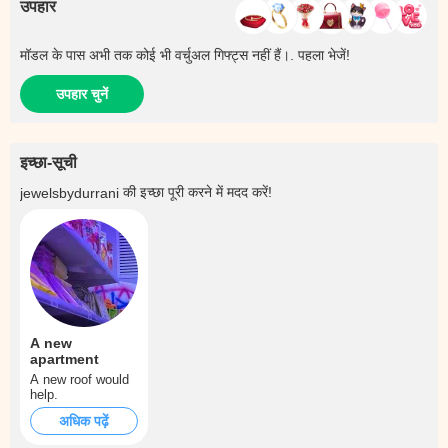
उपहार
मॉडल के पास अभी तक कोई भी वर्चुअल गिफ्ट्स नहीं हैं।. पहला भेजें!
उपहार चुनें
इच्छा-सूची
की इच्छा पूरी करने में मदद करें!
jewelsbydurrani
A new
apartment
A new roof would
help.
अधिक पढ़ें